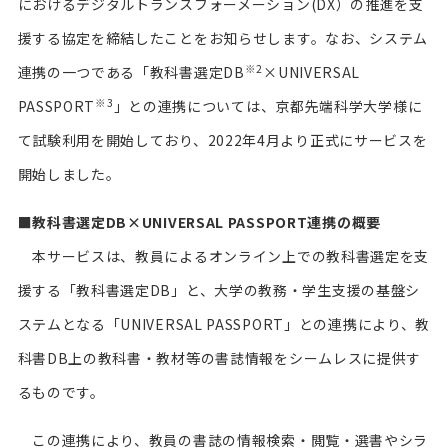
におけるデジタルトランスフォーメーション(DX）の推進を支
援する協定を締結したことをお知らせします。なお、システム
※2
連携の一つである「教科書選定DB
×UNIVERSAL
※3
PASSPORT
」との連携については、京都先端科学大学様に
て試験利用を開始しており、2022年4月より正式にサービスを
開始しました。
■教科書選定DB×UNIVERSAL PASSPORT連携の概要
本サービスは、教員によるオンライン上での教科書選定を支
援する「教科書選定DB」と、大学の教務・学生支援の基盤シ
ステムとなる「UNIVERSAL PASSPORT」との連携により、教
科書DB上の教科書・教材等の書誌情報をシームレスに提供す
るものです。
この連携により、教員の書誌の情報検索・閲覧・選書やシラ