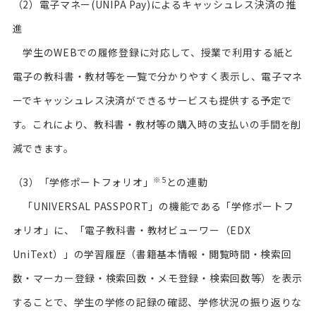
（2）電子マネー(UNIPA Pay)によるキャッシュレス決済の推
進
学生のWEBでの履修登録に対応して、授業で利用する紙と
電子の教科書・教材等を一覧で分かりやすく表示し、電子マネ
ーでキャッシュレス決済ができるサービスも提供する予定で
す。これにより、教科書・教材等の購入時の支払いの手間を削
減できます。
※5
（3）「学修ポートフォリオ」
との連動
「UNIVERSAL PASSPORT」の機能である「学修ポートフ
ォリオ」に、「電子教科書・教材ビューワー（EDX
UniText）」の学習履歴（書籍基本情報・閲覧時間・検索回
数・マーカー登録・検索回数・メモ登録・検索回数等）を表示
することで、学生の学修の記録の確認、学修状況の振り返りな