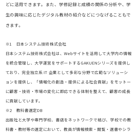
どに活用できます。また、学修記録と成績の関係の分析や、学
生の興味に応じたデジタル教材の紹介などにつなげることもで
きます。
※1 日本システム技術株式会社
日本システム技術株式会社は、Webサイトを活用して大学内の情報
を統合管理し、大学運営をサポートするGAKUENシリーズを提供し
ており、完全独立系 IT 企業として多彩な分野で広範なソリューシ
ョンを提供し、「情報化の創造・提供による社会貢献」をモットー
に顧客・技術・市場の変化に即応できる体制を整えて、顧客の成長
に貢献しています。
※2 教科書選定DB
出版社と大学や専門学校、書店をネットワークで結び、学校での教
科書・教材等の選定において、教員が情報検索・閲覧・選書やシラ