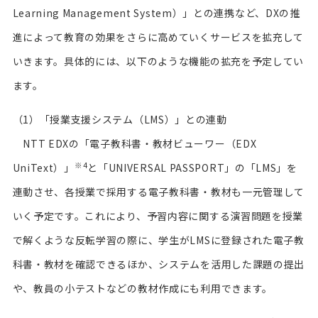
Learning Management System）」との連携など、DXの推
進によって教育の効果をさらに高めていくサービスを拡充して
いきます。具体的には、以下のような機能の拡充を予定してい
ます。
（1）「授業支援システム（LMS）」との連動
NTT EDXの「電子教科書・教材ビューワー（EDX
※4
UniText）」
と「UNIVERSAL PASSPORT」の「LMS」を
連動させ、各授業で採用する電子教科書・教材も一元管理して
いく予定です。これにより、予習内容に関する演習問題を授業
で解くような反転学習の際に、学生がLMSに登録された電子教
科書・教材を確認できるほか、システムを活用した課題の提出
や、教員の小テストなどの教材作成にも利用できます。