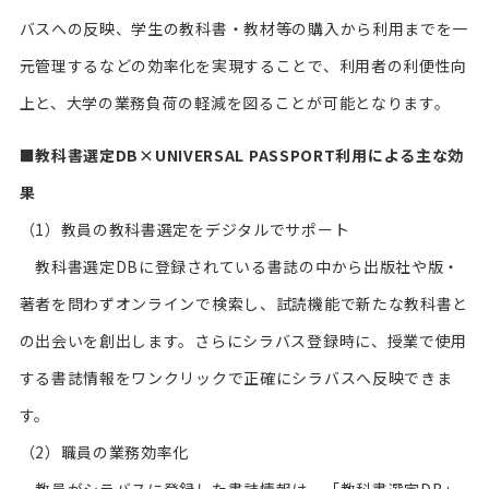
バスへの反映、学生の教科書・教材等の購入から利用までを一
元管理するなどの効率化を実現することで、利用者の利便性向
上と、大学の業務負荷の軽減を図ることが可能となります。
■
教科書選定DB×UNIVERSAL PASSPORT利用による主な効
果
（1）教員の教科書選定をデジタルでサポート
教科書選定DBに登録されている書誌の中から出版社や版・
著者を問わずオンラインで検索し、試読機能で新たな教科書と
の出会いを創出します。さらにシラバス登録時に、授業で使用
する書誌情報をワンクリックで正確にシラバスへ反映できま
す。
（2）職員の業務効率化
教員がシラバスに登録した書誌情報は、「教科書選定DB」