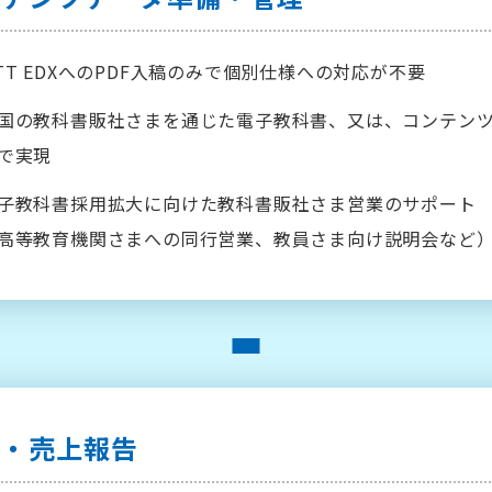
TT EDXへのPDF入稿のみで個別仕様への対応が不要
国の教科書販社さまを通じた電子教科書、又は、コンテン
で実現
子教科書採用拡大に向けた教科書販社さま営業のサポート
高等教育機関さまへの同行営業、教員さま向け説明会など
売・売上報告