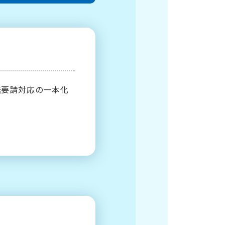
諾要請対応の一本化