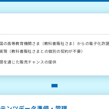
約
国の高等教育機関さま（教科書販社さま）からの電子化許
実現（教科書販社さまとの個別の契約が不要）
間を通じた販売チャンスの提供
ンテンツデータ準備・管理