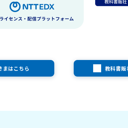
さまはこちら
教科書販