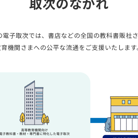
取次のながれ
DXの電子取次では、書店などの全国の教科書販社
教育機関さまへの公平な流通をご支援いたします