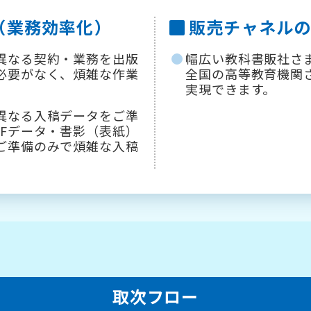
（業務効率化）
販売チャネル
異なる契約・業務を出版
幅広い教科書販社さ
必要がなく、煩雑な作業
全国の高等教育機関
実現できます。
異なる入稿データをご準
DFデータ・書影（表紙）
ご準備のみで煩雑な入稿
取次フロー