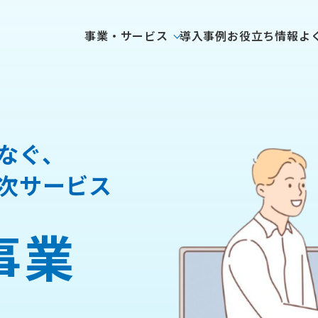
事業・サービス
導入事例
お役立ち情報
よ
なぐ、
次サービス
事業