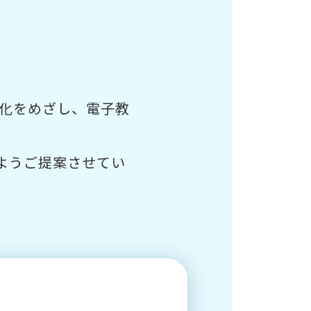
率化をめざし、電子教
ようご提案させてい