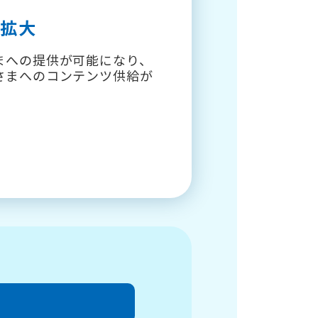
の拡大
まへの提供が可能になり、
さまへのコンテンツ供給が