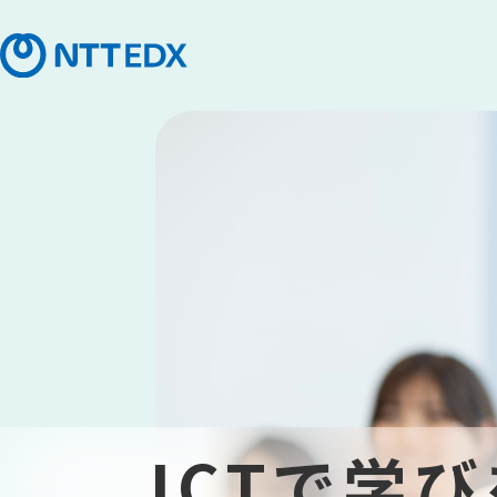
ICTで学