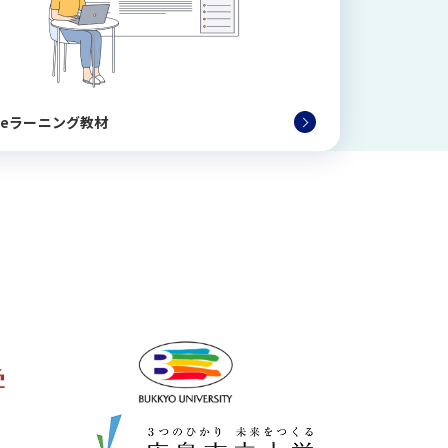
X eラーニング教材