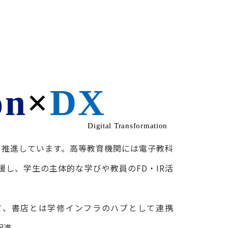
化を推進しています。高等教育機関には電子教科
し、学生の主体的な学びや教員のFD・IR活
て、書店とは学修インフラのハブとして連携
促進。