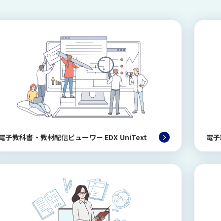
電子教科書・教材配信ビューワー
EDX UniText
電子