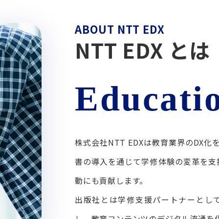
ABOUT NTT EDX
NTT EDX とは
株式会社NTT EDXは教育業界のDX
書の導入を通じて学修体験の変革を支援
動にも貢献します。
出版社とは学修支援パートナーとし
し、教育コンテンツのデジタル流通を