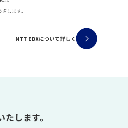
めざします。
NTT EDXについて詳しく
いたします。