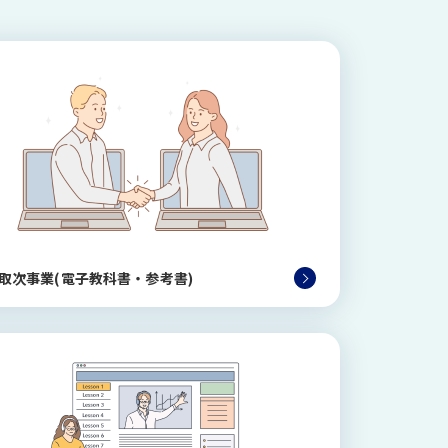
取次事業(電子教科書・参考書)