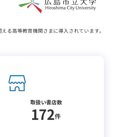
を超える高等教育機関さまに導入されています。
取扱い書店数
172
件