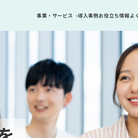
事業・サービス
導入事例
お役立ち情報
よ
びを