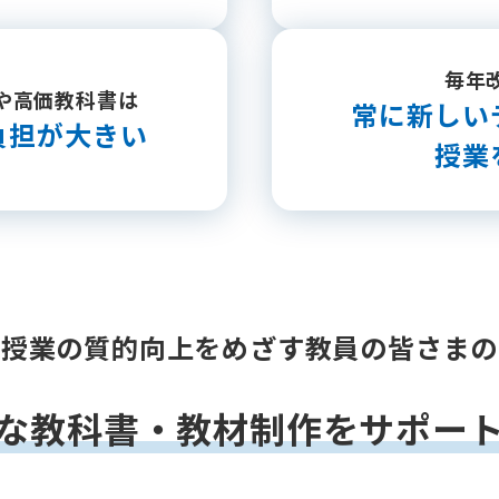
毎年
や
高価教科書は
常に新しい
負担が大きい
授業
授業の質的向上をめざす
教員の皆さまの
な教科書・教材制作を
サポー