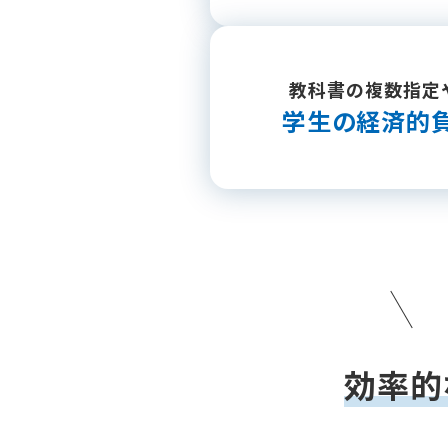
教科書の複数指定
学生の
経済的
効率的