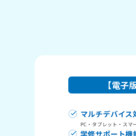
【電子
マルチデバイス
PC・タブレット・スマ
学修サポート機