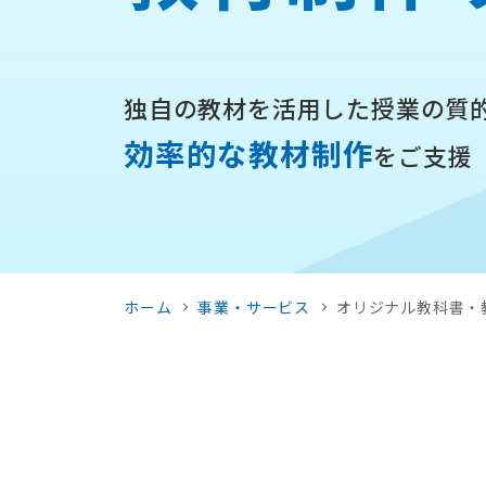
独自の教材を活用した
授業の質
効率的な教材制作
をご支援
ホーム
事業・サービス
オリジナル教科書・