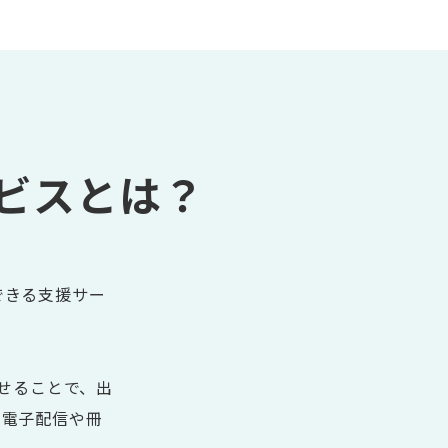
ビス
とは？
できる支援サー
せることで、出
、電子配信や冊