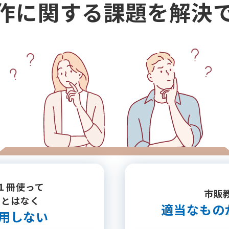
作に関する課題を解決
１冊使って
市販
ことはなく
適当なもの
用しない