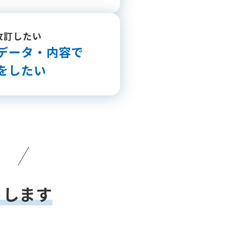
改訂したい
データ・内容で
をしたい
トします