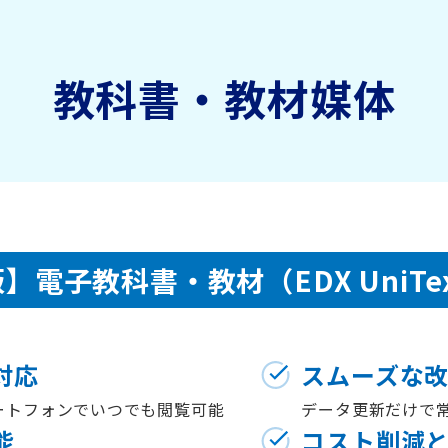
教科書・教材媒体
版】
電子教科書・教材
（EDX UniT
対応
スムーズな
ートフォンでいつでも閲覧可能
データ更新だけで
能
コスト削減