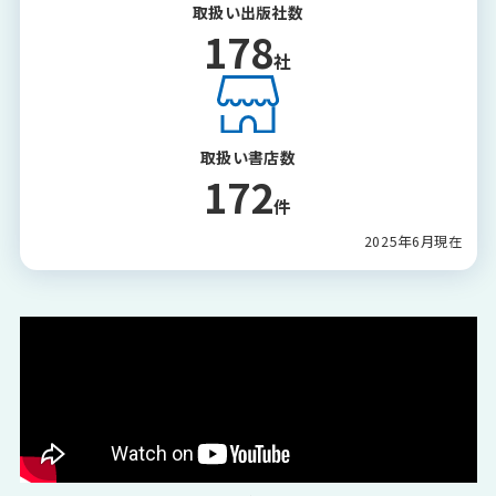
取扱い出版社数
178
社
取扱い書店数
172
件
2025年6月現在