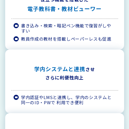
電子教科書・
教材ビューワー
書き込み・検索・暗記ペン機能で復習がしや
すい
教員作成の教材を搭載しペーパーレスも促進
学内システムと連携
させ
さらに利便性向上
学内認証やLMSと連携し、学内のシステムと
同一のID・PWで 利用でき便利