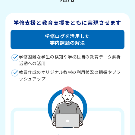
学修支援と教育支援を
ともに実現させます
学修ログを活用した
学内課題の解決
学修困難な学生の検知や学校独自の教育データ解析
活動への活用
教員作成のオリジナル教材の利用状況の把握やブラ
ッシュアップ