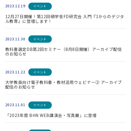
2023.12.19
イベント
12月27日開催！第12回碩学舎FD研究会 入門『1からのデジタ
ル教育』に登壇します！
2023.11.30
イベント
教科書選定DB第2回セミナー（8月8日開催）アーカイブ配信
のお知らせ
2023.11.22
イベント
大学教員向け電子教科書・教材活用ウェビナー② アーカイブ
配信のお知らせ
2023.11.01
イベント
「2023年度 BHN WEB講演会・写真展」に登壇