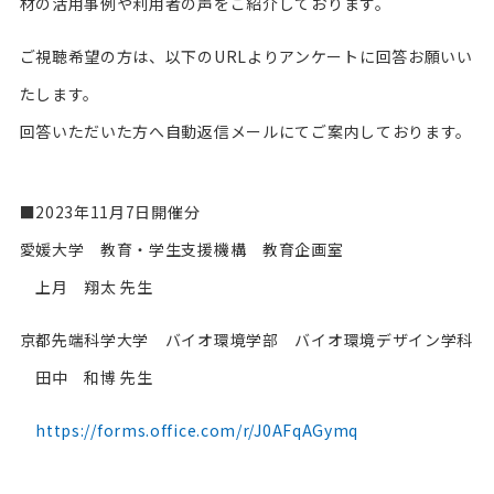
材の活用事例や利用者の声をご紹介しております。
ご視聴希望の方は、以下のURLよりアンケートに回答お願いい
たします。
回答いただいた方へ自動返信メールにてご案内しております。
■2023年11月7日開催分
愛媛大学 教育・学生支援機構 教育企画室
上月 翔太 先生
京都先端科学大学 バイオ環境学部 バイオ環境デザイン学科
田中 和博 先生
https://forms.office.com/r/J0AFqAGymq