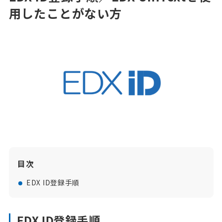
用したことがない方
目次
EDX ID登録手順
EDX ID登録手順