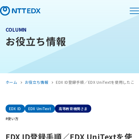
COLUMN
お役立ち情報
ホーム
お役立ち情報
EDX ID登録手順／EDX UniTextを使用した
EDX ID
EDX UniText
高等教育機関さま
#使い方
EDX ID登録手順／EDX UniTextを使