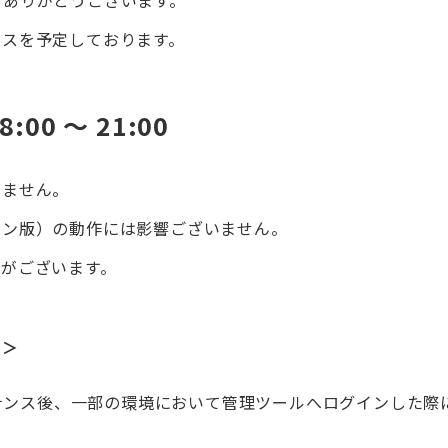
ンスを予定しております。
:00 ～ 21:00
けません。
ョン版）の動作には影響ございません。
がございます。
せ＞
テナンス後、一部の環境において管理ツールへログインした際