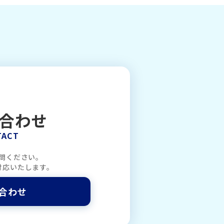
合わせ
TACT
問ください。
対応いたします。
合わせ