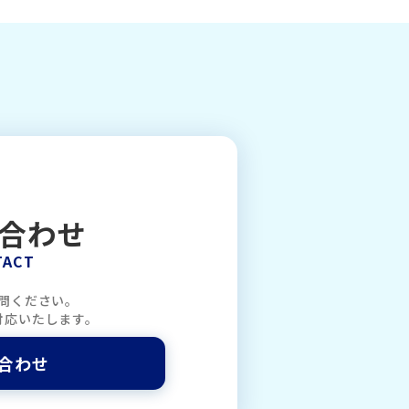
合わせ
TACT
問ください。
対応いたします。
合わせ