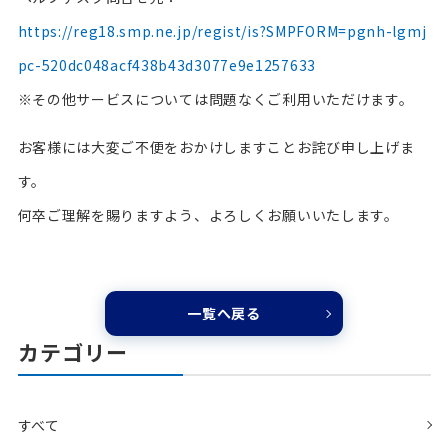
https://reg18.smp.ne.jp/regist/is?SMPFORM=pgnh-lgmj
pc-520dc048acf438b43d3077e9e1257633
※その他サービスについては問題なくご利用いただけます。
お客様には大変ご不便をおかけしますことお詫び申し上げま
す。
何卒ご理解を賜りますよう、よろしくお願いいたします。
一覧へ戻る
カテゴリー
すべて