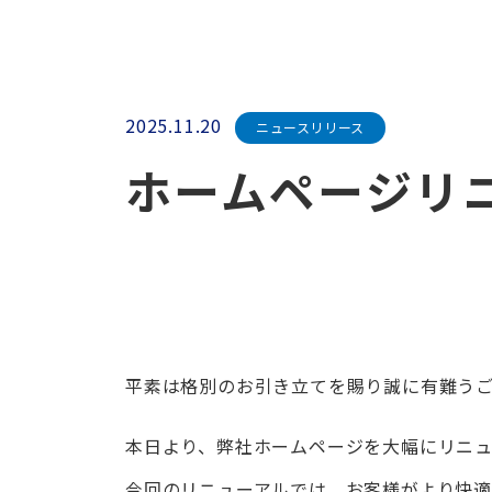
2025.11.20
ニュースリリース
ホームページリ
平素は格別のお引き立てを賜り誠に有難う
本日より、弊社ホームページを大幅にリニ
今回のリニューアルでは、お客様がより快