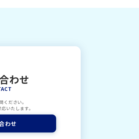
合わせ
TACT
問ください。
対応いたします。
合わせ