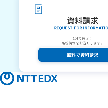
資料請求
REQUEST FOR INFORMATI
1分で完了！
最新情報をお送りします。
無料で資料請求