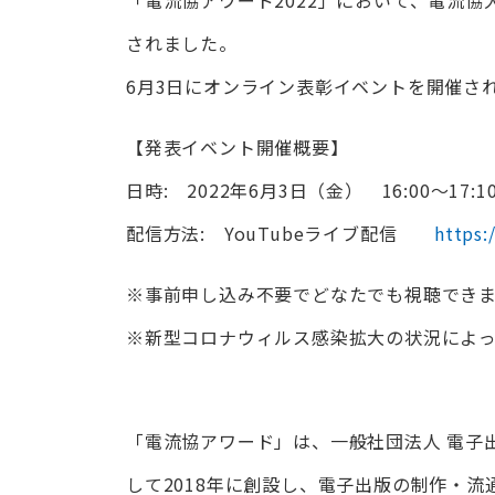
されました。
6月3日にオンライン表彰イベントを開催さ
【発表イベント開催概要】
日時: 2022年6月3日（金） 16:00～17:1
配信方法: YouTubeライブ配信
https:
※事前申し込み不要でどなたでも視聴でき
※新型コロナウィルス感染拡大の状況によ
「電流協アワード」は、一般社団法人 電子
して2018年に創設し、電子出版の制作・