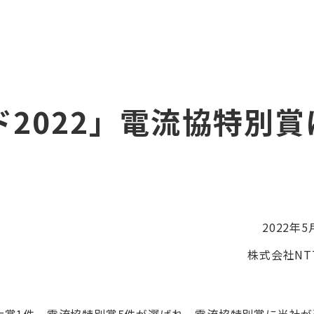
2022」電流協特別賞
。
2022年5
株式会社NTT
協大賞1件、電流協特別賞5件が選ばれ、電流協特別賞に当社が