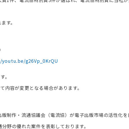
れます。
0
//youtu.be/g26Vp_0KrQU
ます。
って内容が変更となる場合があります。
出版制作・流通協議会（電流協）が電子出版市場の活性化を
流通分野の優れた案件を表彰しております。