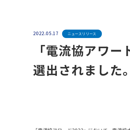
2022.05.17
ニュースリリース
「電流協アワード
選出されました
「電流協アワード2022」において、電流