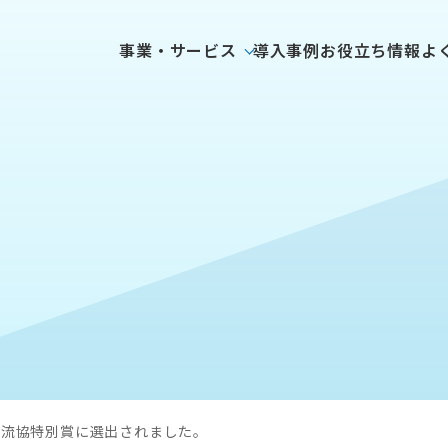
事業・サービス
導入事例
お役立ち情報
よ
電流協特別賞に選出されました。