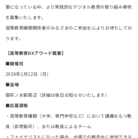
要になっている中、より実践的なデジタル教育の取り組み事例
を募集いたします。
高等教育機関関係者のみなさまのご参加を心よりお待ちしてお
ります。
【高等教育DXアワード概要】
■開催日
2026年1月12日（月）
■会場
御茶ノ水駅周辺（詳細は後日お知らせいたします）
■応募資格
・高等教育機関（大学、専門学校など）において講義をもつ教
員（非常勤可）、または教員によるチーム
・ファイナリストになった場合、会場での報告会に参加できる