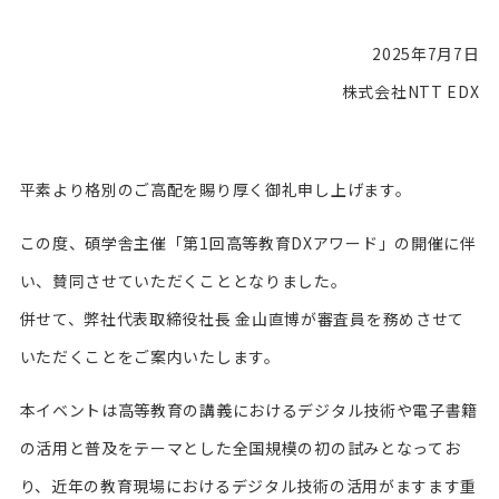
2025年7月7日
株式会社NTT EDX
平素より格別のご高配を賜り厚く御礼申し上げます。
この度、碩学舎主催「第1回高等教育DXアワード」の開催に伴
い、賛同させていただくこととなりました。
併せて、弊社代表取締役社長 金山直博が審査員を務めさせて
いただくことをご案内いたします。
本イベントは高等教育の講義におけるデジタル技術や電子書籍
の活用と普及をテーマとした全国規模の初の試みとなってお
り、近年の教育現場におけるデジタル技術の活用がますます重