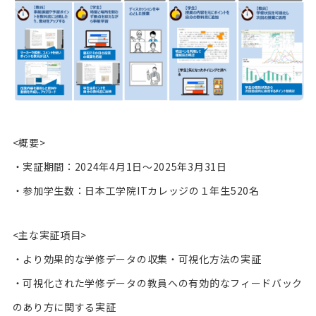
<概要>
・実証期間：2024年4月1日～2025年3月31日
・参加学生数：日本工学院ITカレッジの１年生520名
<主な実証項目>
・より効果的な学修データの収集・可視化方法の実証
・可視化された学修データの教員への有効的なフィードバック
のあり方に関する実証