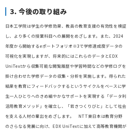
3. 今後の取り組み
日本工学院は学生の学修効果、教員の教育支援の有効性を検証
し、より多くの授業科目への展開をめざします。また、2024
年度から開始するeポートフォリオ※3で学修達成度データの
可視化を実現しますが、将来的にはこれらのデータとEDX
UniTextから収集可能な閲覧履歴や学習時間などの学修ログを
掛け合わせた学修データの収集・分析を実施します。得られた
結果を教育にフィードバックするというサイクルをベースに学
生一人ひとりへのきめ細やかなサポートを実現する「データ利
活用教育メソッド」を確立し、「若きつくりびと」として社会
を支える人材の輩出をめざします。 NTT東日本は教育分野
のさらなる発展に向け、EDX UniTextに加えて高等教育機関が