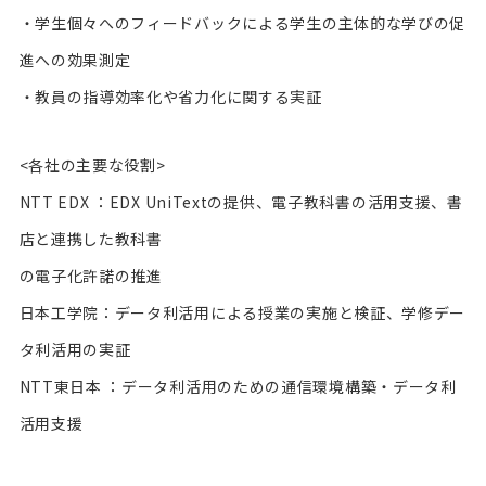
・学生個々へのフィードバックによる学生の主体的な学びの促
進への効果測定
・教員の指導効率化や省力化に関する実証
<各社の主要な役割>
NTT EDX ：EDX UniTextの提供、電子教科書の活用支援、書
店と連携した教科書
の電子化許諾の推進
日本工学院：データ利活用による授業の実施と検証、学修デー
タ利活用の実証
NTT東日本 ：データ利活用のための通信環境構築・データ利
活用支援