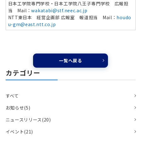
日本工学院専門学校・日本工学院八王子専門学校 広報担
当 Mail：
wakatabi@stf.neec.ac.jp
NTT東日本 経営企画部 広報室 報道担当 Mail：
houdo
u-gm@east.ntt.co.jp
一覧へ戻る
カテゴリー
すべて
お知らせ(5)
ニュースリリース(20)
イベント(21)