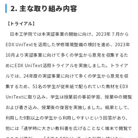
2. 主な取り組み内容
【トライアル】
日本工学院では本実証事業の開始に向け、2023年７月から
EDX UniTextを活用した学修環境整備の検討を進め、2023年
10月より実証事業に向けて多くの学生から意見を収集するた
めにEDX UniText活用トライアルを実施しました。トライア
ルでは、24年度の実証事業に向けて多くの学生から意見を収
集するため、51名の学生が従来紙で配られていた教材をEDX
UniTextに取り込み、学生は授業前の事前学習、授業中の閲覧
および書き込み、授業後の復習を実施しました。結果として、
利用した9割以上の学生から利用しやすいという回答があり、
他には「通学時に大きい教科書を広げることなく端末で閲覧で