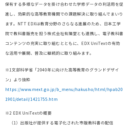
保有する多様なデータを掛け合わせた学修データの利活用を促
進し、効果的な高等教育機関での課題解決に取り組んでまいり
ます。NTT EDXは教育分野のさらなる進展のため、日本工学
院で教科書販売を担う株式会社有隣堂とも連携し、電子教科書
コンテンツの充実に取り組むとともに、EDX UniTextの有効
な活用や展開、普及に継続的に取り組みます。
※1文部科学省「2040年に向けた高等教育のグランドデザイ
ン」より抜粋
https://www.mext.go.jp/b_menu/hakusho/html/hpab20
1901/detail/1421755.htm
※2 EDX UniTextの概要
（1）出版社が提供する電子化された市販教科書の配信