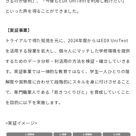
きるのが便利」、「今後もEDX UniTextを利用し続けたい」
といった声を得ることができました。
【実証事業】
トライアルで得た知見を元に、2024年度からはEDX UniText
を活用する授業を拡大し、個々人にマッチした学修環境を提供
するためのデータ分析・利活用の方法を検証・確立していきま
す。実証事業では一律的な教育ではなく、学生一人ひとりの理
解度や習熟度に合わせて段階的にスキルを身に付けさせること
で、専門職業人である「若きつくりびと」を育成していくこと
を目的に以下を実施します。
<実証イメージ>