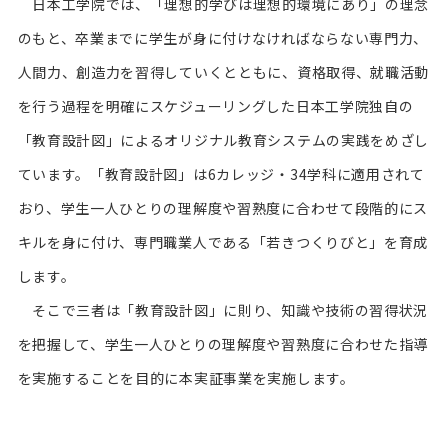
日本工学院では、「理想的学びは理想的環境にあり」の理念
のもと、卒業までに学生が身に付けなければならない専門力、
人間力、創造力を習得していくとともに、資格取得、就職活動
を行う過程を明確にスケジューリングした日本工学院独自の
「教育設計図」によるオリジナル教育システムの実践をめざし
ています。「教育設計図」は6カレッジ・34学科に適用されて
おり、学生一人ひとりの理解度や習熟度に合わせて段階的にス
キルを身に付け、専門職業人である「若きつくりびと」を育成
します。
そこで三者は「教育設計図」に則り、知識や技術の習得状況
を把握して、学生一人ひとりの理解度や習熟度に合わせた指導
を実施することを目的に本実証事業を実施します。