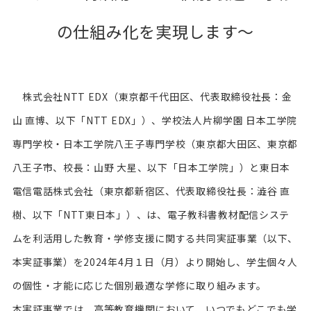
の仕組み化を実現します～
株式会社NTT EDX（東京都千代田区、代表取締役社長：金
山 直博、以下「NTT EDX」）、学校法人片柳学園 日本工学院
専門学校・日本工学院八王子専門学校（東京都大田区、東京都
八王子市、校長：山野 大星、以下「日本工学院」）と東日本
電信電話株式会社（東京都新宿区、代表取締役社長：澁谷 直
樹、以下「NTT東日本」）、は、電子教科書教材配信システ
ムを利活用した教育・学修支援に関する共同実証事業（以下、
本実証事業）を2024年4月１日（月）より開始し、学生個々人
の個性・才能に応じた個別最適な学修に取り組みます。
本実証事業では、高等教育機関において、いつでもどこでも学