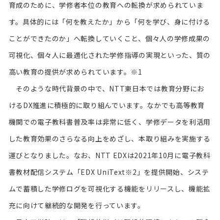
育成のために、学修者本位の教育への転換が求められていま
す。具体的には「何を教えたか」から「何を学び、身に付ける
ことができたのか」へ転換していくこと、個々人の学修成果の
可視化、個々人に最適化された学修指導の実現といった、質の
高い教育の提供が求められています。※1
そのような時代背景の中で、NTT東日本では教育分野にお
けるDX推進に積極的に取り組んでいます。なかでも高等教育
機関での電子教科書普及率は非常に低く、学修データを利活用
した教育効果のさらなる向上をめざし、本取り組みを実施する
運びとなりました。なお、NTT EDXは2021年10月に電子教科
書教材配信システム「EDX UniText※2」を提供開始、システ
ムで蓄積した学修ログを可視化する機能をリリースし、機能拡
充に向けて継続的な開発を行っています。