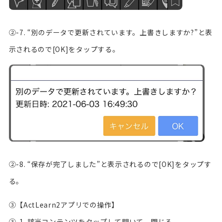
②-7. “別のデータで更新されています。上書きしますか?”と表
示されるので[OK]をタップする。
②-8. “保存が完了しました”と表示されるので[OK]をタップす
る。
③【ActLearn2アプリでの操作】
③-1. 該当コンテンツをタップして開いて、閉じる。