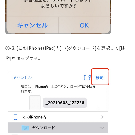
①-3. [このiPhone(iPad)内]→[ダウンロード]を選択して[移
動]をタップする。