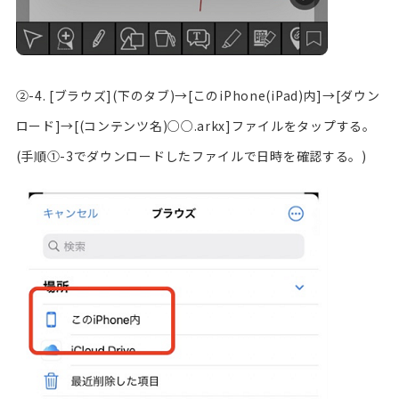
②-4. [ブラウズ](下のタブ)→[このiPhone(iPad)内]→[ダウン
ロード]→[(コンテンツ名)○○.arkx]ファイルをタップする。
(手順①-3でダウンロードしたファイルで日時を確認する。)