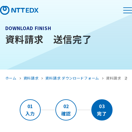
DOWNLOAD FINISH
資料請求 送信完了
ホーム
資料請求
資料請求 ダウンロードフォーム
資料請求 送
01
02
03
入力
確認
完了