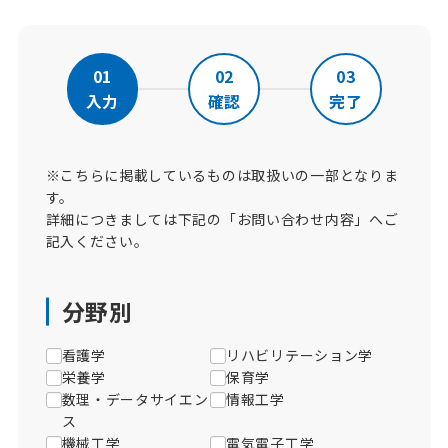
01
02
03
入力
確認
完了
※こちらに掲載しているものは取扱いの一部となりま
す。
詳細につきましては下記の「お問い合わせ内容」へご
記入ください。
分野別
看護学
リハビリテーション学
栄養学
保育学
数理・データサイエン
情報工学
ス
機械工学​
電気電子工学