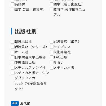
英語学
語学（朝日出版社）
語学 英語（南雲堂）
教育学 著作権マニュ
アル
出版社別
朝日出版社
岩波書店（単巻）
岩波書店（シリーズ）
インプレス
オーム社
技術評論社
日本栄養大学出版部
TAC出版
中央法規出版
みらい
メヂカルフレンド社
メディカ出版
メディカ出版ナーシン
ググラフィカ
2026（電子版全巻セ
ット）
お名前
必須