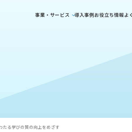
事業・サービス
導入事例
お役立ち情報
よ
わたる学びの質の向上をめざす