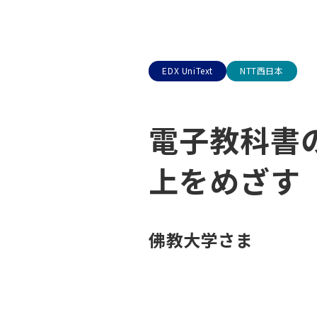
EDX UniText
NTT西日本
電子教科書
上をめざす
佛教大学さま